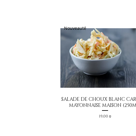
Nouveauté
SALADE DE CHOUX BLANC CA
Aperçu rapide
MAYONNAISE MAISON (250M
Prix
19,00 ₪