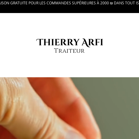
AISON GRATUITE POUR LES COMMANDES SUPÉRIEURES À 2000 ₪ DANS TOUT I
Thierry Arfi
Traiteur