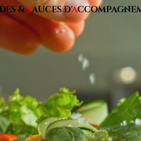
DES &
S
AUCES D'
A
CCOMPAGNE