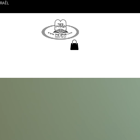
SRAÊL