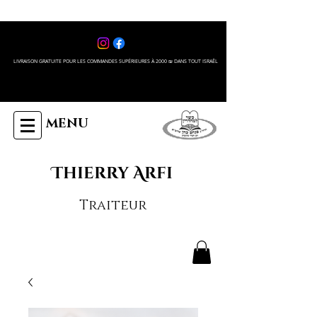
LIVRAISON GRATUITE POUR LES COMMANDES SUPÉRIEURES À 2000 ₪ DANS TOUT ISRAÊL
MENU
Thierry Arfi
Traiteur