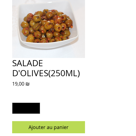
SALADE
D'OLIVES(250ML)
Prix
19,00 ₪
Quantité
*
Ajouter au panier