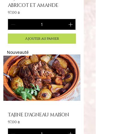
ABRICOT ET AMANDE
Prix
97,00 ₪
Ajouter au panier
Nouveauté
TAJINE D'AGNEAU MAISON
Prix
97,00 ₪