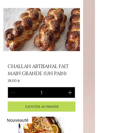
CHALLAH ARTISANAL FAIT
MAIN GRANDE (UN PAIN)
Prix
18,00 ₪
Ajouter au panier
Nouveauté