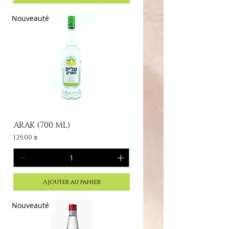
Nouveauté
ARAK (700 ML)
Prix
129,00 ₪
Ajouter au panier
Nouveauté