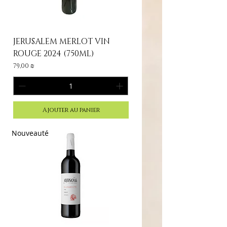
JERUSALEM MERLOT VIN
ROUGE 2024 (750ML)
Prix
79,00 ₪
Ajouter au panier
Nouveauté