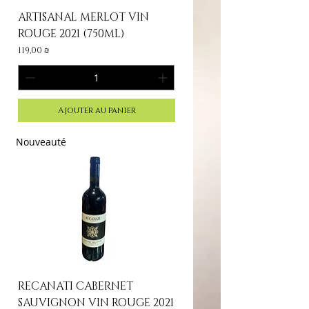
ARTISANAL MERLOT VIN
ROUGE 2021 (750ML)
Prix
119,00 ₪
Ajouter au panier
Nouveauté
RECANATI CABERNET
SAUVIGNON VIN ROUGE 2021