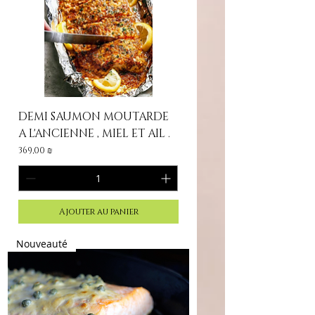
DEMI SAUMON MOUTARDE
A L'ANCIENNE , MIEL ET AIL .
Prix
369,00 ₪
Ajouter au panier
Nouveauté