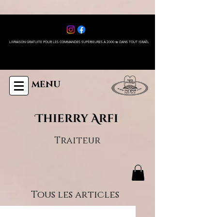
LIVRAISON GRATUITE POUR LES COMMANDES SUPÉRIEURES À 2000 ₪ DANS TOUT ISRAÊL
MENU
Thierry Arfi
Traiteur
Tous les articles