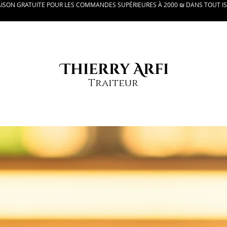
AISON GRATUITE POUR LES COMMANDES SUPÉRIEURES À 2000 ₪ DANS TOUT I
Thierry Arfi
Traiteur