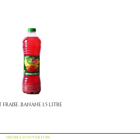
 FRAISE ,BANANE 1,5 LITRE
Aperçu rapide
HEURES D'OUVERTURE