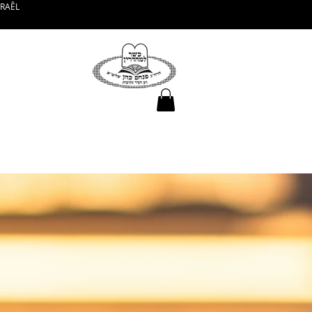
SRAÊL