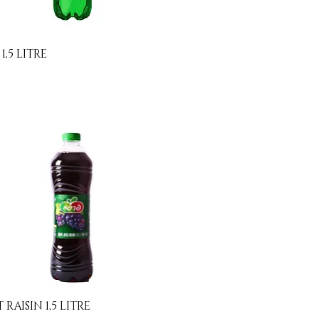
 1,5 LITRE
Aperçu rapide
 RAISIN 1,5 LITRE
Aperçu rapide