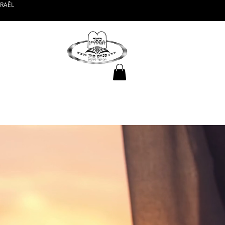
SRAÊL