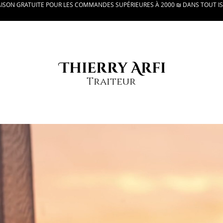
AISON GRATUITE POUR LES COMMANDES SUPÉRIEURES À 2000 ₪ DANS TOUT I
Thierry Arfi
Traiteur