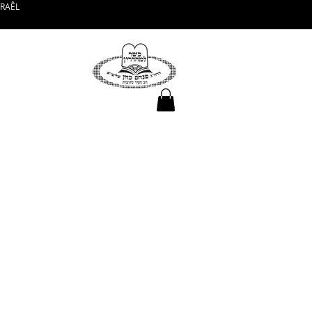
SRAÊL