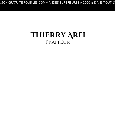
AISON GRATUITE POUR LES COMMANDES SUPÉRIEURES À 2000 ₪ DANS TOUT I
Thierry Arfi
Traiteur