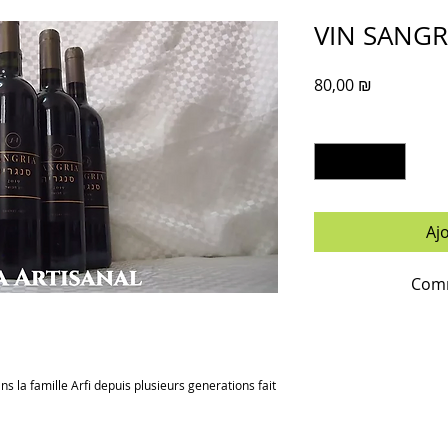
VIN SANGR
Prix
80,00 ₪
Quantité
*
Aj
Comm
 la famille Arfi depuis plusieurs generations fait