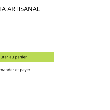
IA ARTISANAL
outer au panier
ander et payer