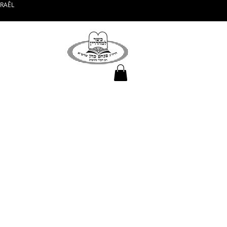
SRAÊL