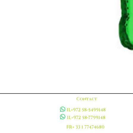
Contact
IL+972 58-5499148
IL+972 58-7799148
FR+ 33 1 77474680