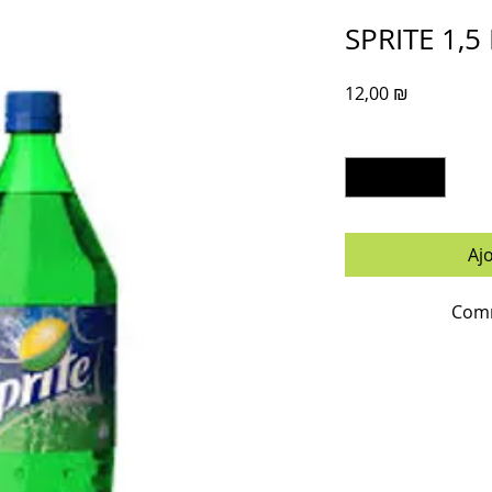
SPRITE 1,5
Prix
12,00 ₪
Quantité
*
Aj
Comm