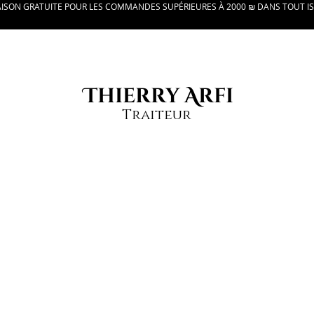
AISON GRATUITE POUR LES COMMANDES SUPÉRIEURES À 2000 ₪ DANS TOUT I
Thierry Arfi
Traiteur