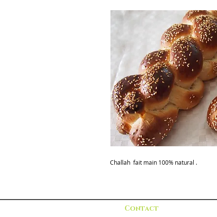
Challah fait main 100% natural .
Contact