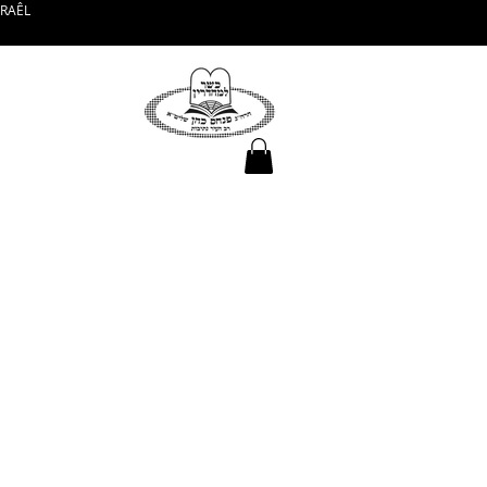
SRAÊL