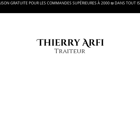
AISON GRATUITE POUR LES COMMANDES SUPÉRIEURES À 2000 ₪ DANS TOUT I
Thierry Arfi
Traiteur