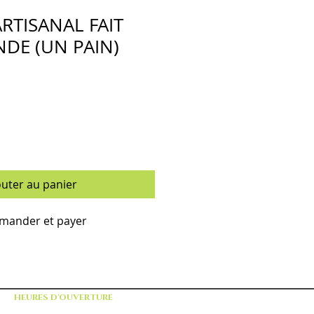
RTISANAL FAIT
DE (UN PAIN)
outer au panier
ander et payer
HEURES D'OUVERTURE