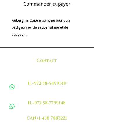
Commander et payer
Aubergine Cuite a point au four puis
badigeonné de sauce Tahine et de
cusbour .
Contact
IL+972 58-5499148
IL+972 58-7799148
CAN+1-438 7883221