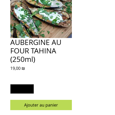
AUBERGINE AU
FOUR TAHINA
(250ml)
Prix
19,00 ₪
Quantité
*
Ajouter au panier