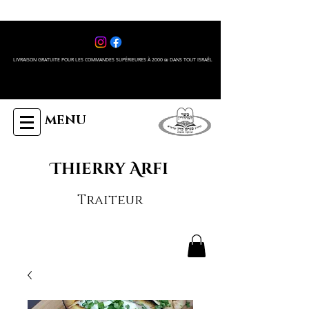
LIVRAISON GRATUITE POUR LES COMMANDES SUPÉRIEURES À 2000 ₪ DANS TOUT ISRAÊL
MENU
Thierry Arfi
Traiteur