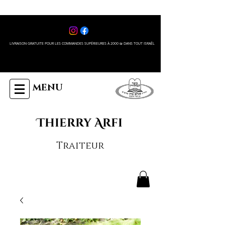
LIVRAISON GRATUITE POUR LES COMMANDES SUPÉRIEURES À 2000 ₪ DANS TOUT ISRAÊL
MENU
Thierry Arfi
Traiteur