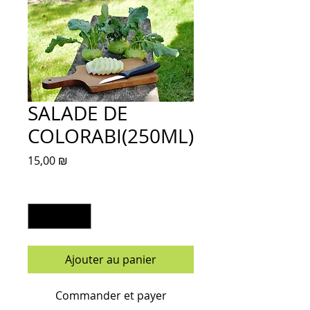
SALADE DE
COLORABI(250ML)
Prix
15,00 ₪
Quantité
*
Ajouter au panier
Commander et payer