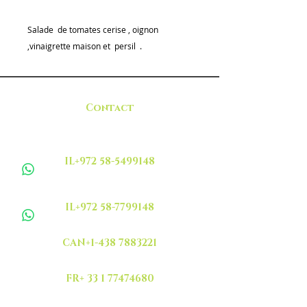
Salade de tomates cerise , oignon
,vinaigrette maison et persil .
Contact
IL+972 58-5499148
IL+972 58-7799148
CAN+1-438 7883221
FR+ 33 1 77474680