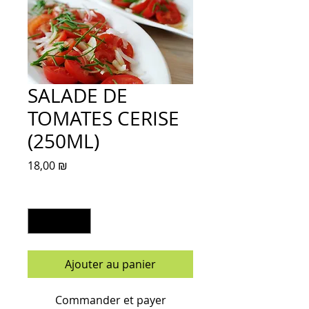
SALADE DE
TOMATES CERISE
(250ML)
Prix
18,00 ₪
Quantité
*
Ajouter au panier
Commander et payer