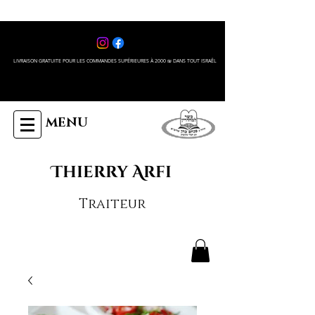
LIVRAISON GRATUITE POUR LES COMMANDES SUPÉRIEURES À 2000 ₪ DANS TOUT ISRAÊL
MENU
Thierry Arfi
Traiteur