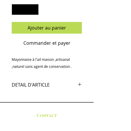
Ajouter au panier
Commander et payer
Mayonnaise à l'ail maison ,artisanal
,naturel sans agent de conservation .
DETAIL D'ARTICLE
Mayonnaise à l'ail maison ,artisanal
,naturel sans agent de conservation
.
Contact