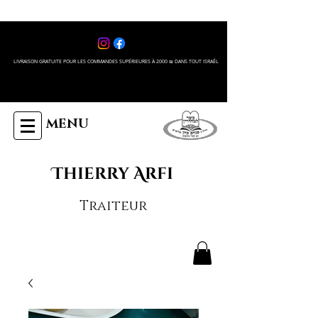
LIVRAISON GRATUITE POUR LES COMMANDES SUPÉRIEURES À 2000 ₪ DANS TOUT ISRAÊL
MENU
Thierry Arfi
Traiteur