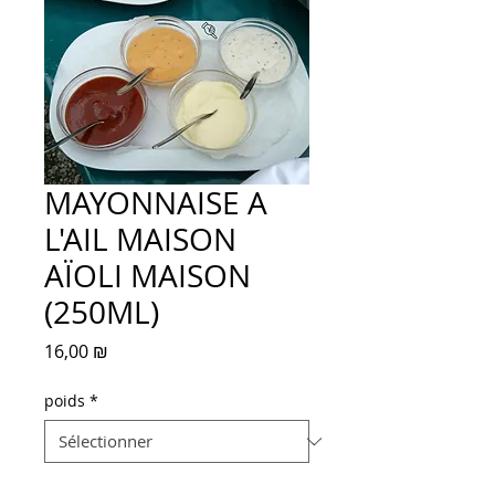
MAYONNAISE A
L'AIL MAISON
AÏOLI MAISON
(250ML)
Prix
16,00 ₪
poids
*
Quantité
*