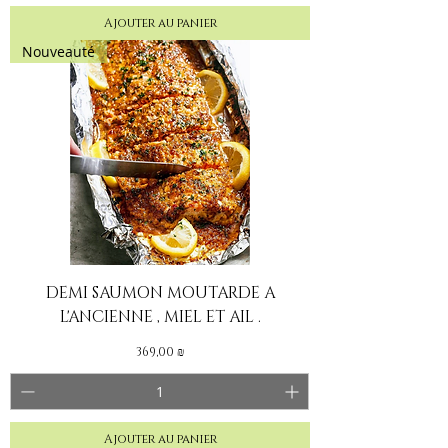
Ajouter au panier
Nouveauté
DEMI SAUMON MOUTARDE A
L'ANCIENNE , MIEL ET AIL .
Prix
369,00 ₪
Ajouter au panier