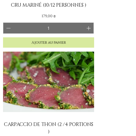
CRU MARINÉ (10/12 PERSONNES )
Prix
179,00 ₪
Ajouter au panier
CARPACCIO DE THON (2 /4 PORTIONS
)