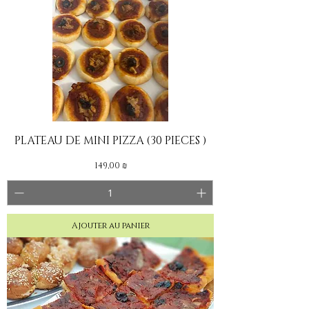
PLATEAU DE MINI PIZZA (30 PIECES )
Prix
149,00 ₪
Ajouter au panier