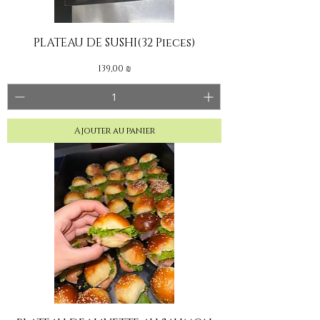
PLATEAU DE SUSHI(32 Pieces)
Prix
139,00 ₪
Ajouter au panier