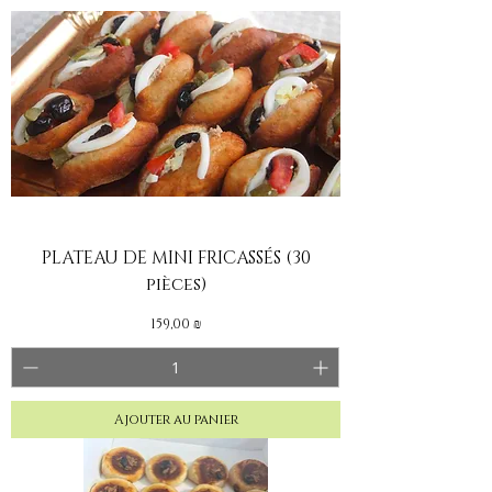
PLATEAU DE MINI FRICASSÉS (30
pièces)
Prix
159,00 ₪
Ajouter au panier