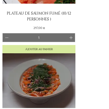
PLATEAU DE SAUMON FUMÉ (10/12
PERSONNES )
Prix
297,00 ₪
Ajouter au panier