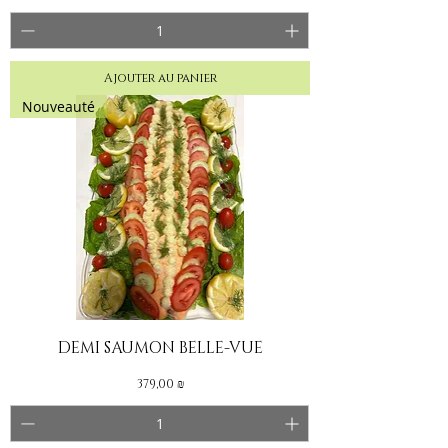
Ajouter au panier
Nouveauté
DEMI SAUMON BELLE-VUE
Prix
379,00 ₪