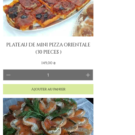
PLATEAU DE MINI PIZZA ORIENTALE
(30 PIECES )
Prix
149,00 ₪
Ajouter au panier