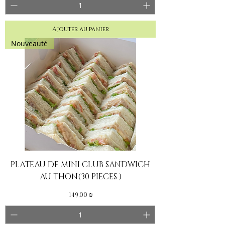
Ajouter au panier
Nouveauté
PLATEAU DE MINI CLUB SANDWICH
AU THON(30 PIECES )
Prix
149,00 ₪