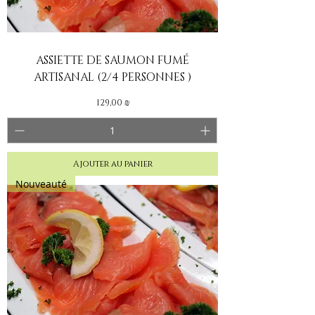
ASSIETTE DE SAUMON FUMÉ
ARTISANAL (2/4 PERSONNES )
Prix
129,00 ₪
Ajouter au panier
Nouveauté