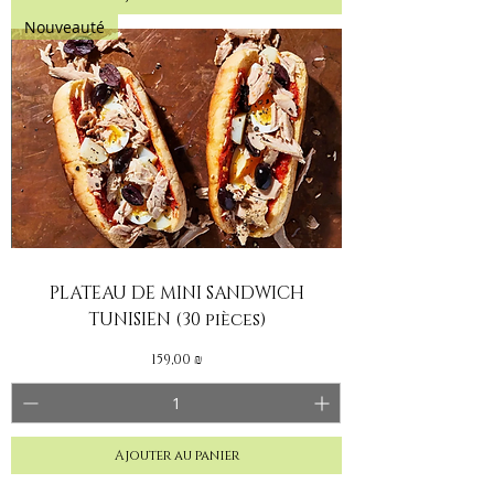
Nouveauté
PLATEAU DE MINI SANDWICH
TUNISIEN (30 pièces)
Prix
159,00 ₪
Ajouter au panier