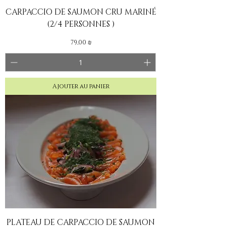
CARPACCIO DE SAUMON CRU MARINÉ
(2/4 PERSONNES )
Prix
79,00 ₪
Ajouter au panier
PLATEAU DE CARPACCIO DE SAUMON