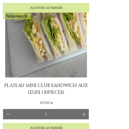
Ajouter au panier
Nouveauté
PLATEAU MINI CLUB SANDWICH AUX
ŒUFS (30PIECES)
Prix
119,00 ₪
Ajouter au panier