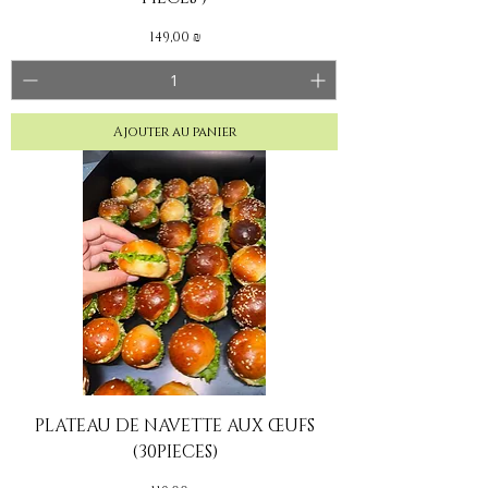
Prix
149,00 ₪
Ajouter au panier
PLATEAU DE NAVETTE AUX ŒUFS
(30PIECES)