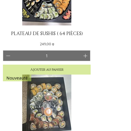
PLATEAU DE SUSHIS ( 64 PIÈCES)
Prix
249,00 ₪
Ajouter au panier
Nouveauté