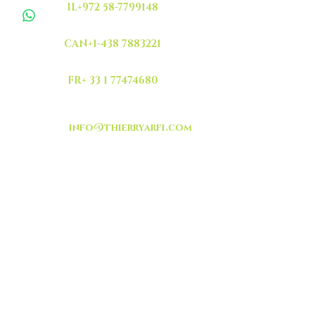
IL+972 58-7799148
CAN+1-438 7883221
FR+ 33 1 77474680
info@thierryarfi.com
INSCRIVEZ VOUS