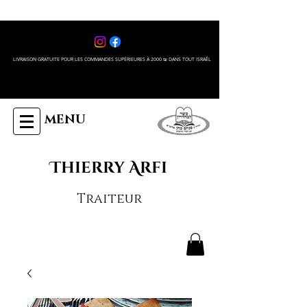
LIVRAISON GRATUITE POUR LES COMMANDES SUPÉRIEURES À 2000 ₪ DANS TOUT ISRAÊL
MENU
Thierry Arfi
Traiteur