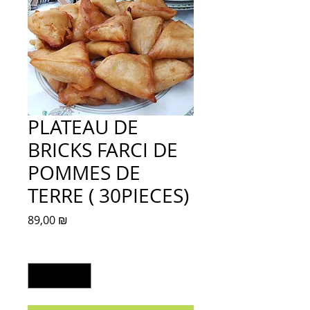
PLATEAU DE
BRICKS FARCI DE
POMMES DE
TERRE ( 30PIECES)
Prix
89,00 ₪
Quantité
*