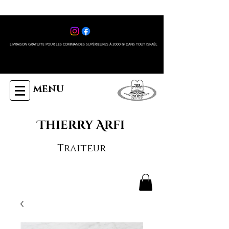
LIVRAISON GRATUITE POUR LES COMMANDES SUPÉRIEURES À 2000 ₪ DANS TOUT ISRAÊL
MENU
Thierry Arfi
Traiteur