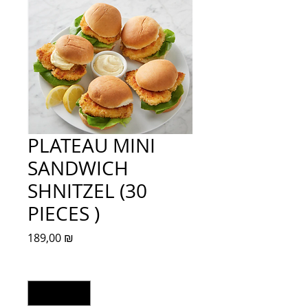
PLATEAU MINI
SANDWICH
SHNITZEL (30
PIECES )
Prix
189,00 ₪
Quantité
*