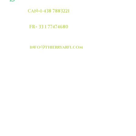
CAN+1-438 7883221
FR+ 33 1 77474680
info@thierryarfi.com
INSCRIVEZ VOUS