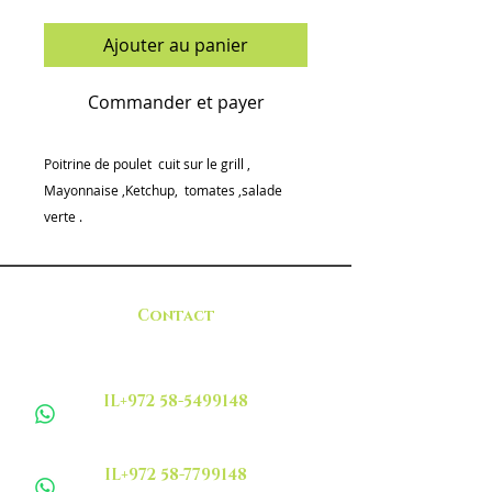
Ajouter au panier
Commander et payer
Poitrine de poulet cuit sur le grill ,
Mayonnaise ,Ketchup, tomates ,salade
verte .
Contact
IL+972 58-5499148
IL+972 58-7799148