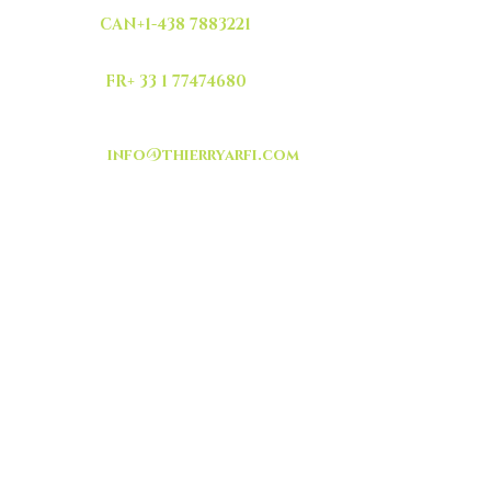
CAN+1-438 7883221
FR+ 33 1 77474680
info@thierryarfi.com
INSCRIVEZ VOUS