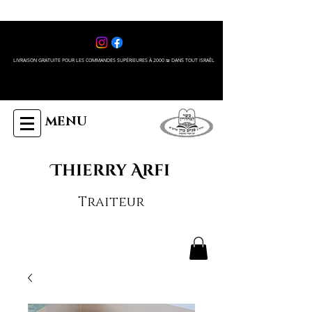
LIVRAISON GRATUITE POUR LES COMMANDES SUPÉRIEURES À 2000 ₪ DANS TOUT ISRAÊL
MENU
Thierry Arfi
Traiteur