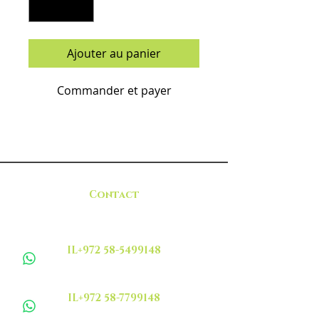
Ajouter au panier
Commander et payer
Contact
IL+972 58-5499148
IL+972 58-7799148