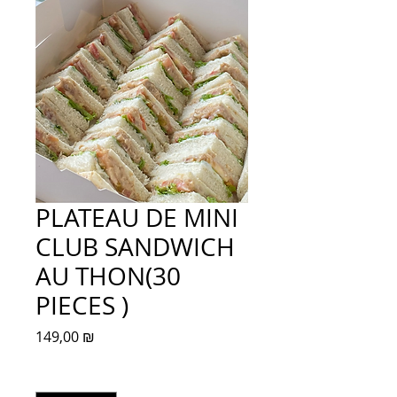
PLATEAU DE MINI
CLUB SANDWICH
AU THON(30
PIECES )
Prix
149,00 ₪
Quantité
*