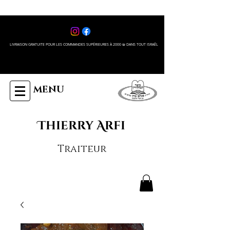
LIVRAISON GRATUITE POUR LES COMMANDES SUPÉRIEURES À 2000 ₪ DANS TOUT ISRAÊL
MENU
Thierry Arfi
Traiteur