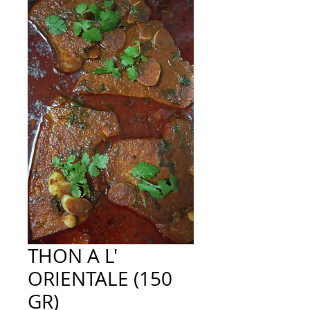
THON A L'
ORIENTALE (150
GR)