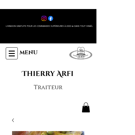
LIVRAISON GRATUITE POUR LES COMMANDES SUPÉRIEURES À 2000 ₪ DANS TOUT ISRAÊL
MENU
Thierry Arfi
Traiteur