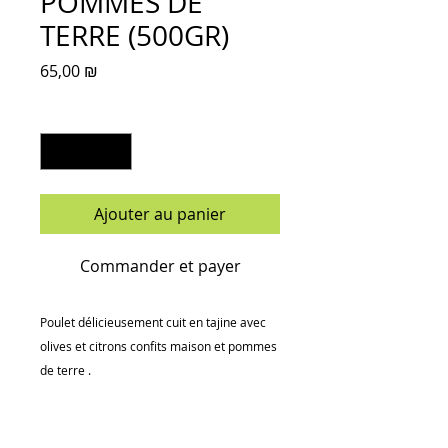
POMMES DE
TERRE (500GR)
Prix
65,00 ₪
Quantité
*
Ajouter au panier
Commander et payer
Poulet délicieusement cuit en tajine avec
olives et citrons confits maison et pommes
de terre .