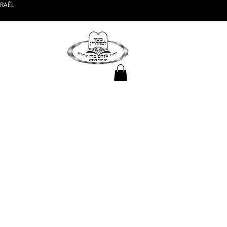
SRAÊL