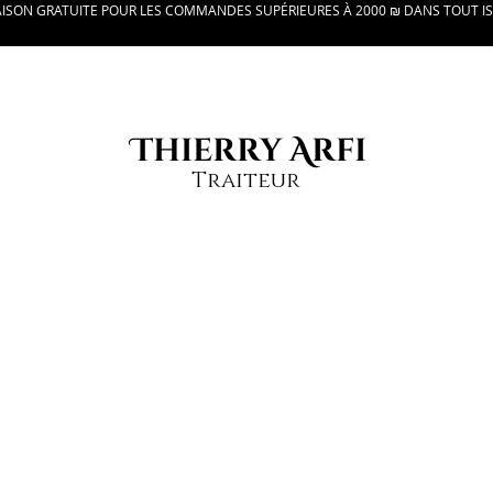
AISON GRATUITE POUR LES COMMANDES SUPÉRIEURES À 2000 ₪ DANS TOUT I
Thierry Arfi
Traiteur