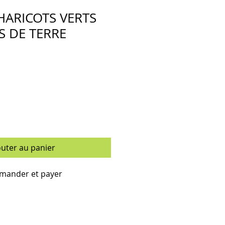
 HARICOTS VERTS
 DE TERRE
outer au panier
ander et payer