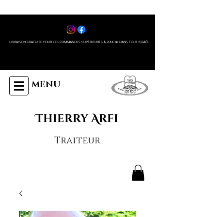
LIVRAISON GRATUITE POUR LES COMMANDES SUPÉRIEURES À 2000 ₪ DANS TOUT ISRAÊL
MENU
Thierry Arfi
Traiteur