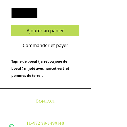
Quantité
*
Ajouter au panier
Commander et payer
Tajine de boeuf (jarret ou joue de
boeuf ) mijoté avec haricot vert et
pommes de terre .
Contact
IL+972 58-5499148