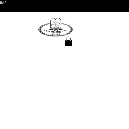
SRAÊL