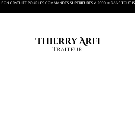
AISON GRATUITE POUR LES COMMANDES SUPÉRIEURES À 2000 ₪ DANS TOUT I
Thierry Arfi
Traiteur