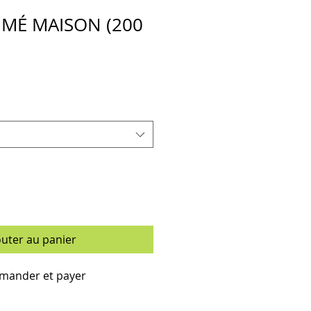
MÉ MAISON (200
outer au panier
ander et payer