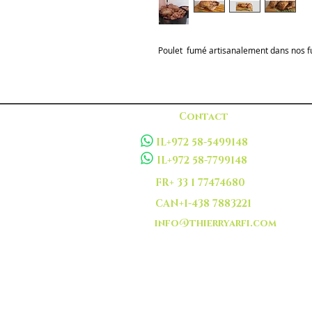
Poulet fumé artisanalement dans nos 
Contact
IL+972 58-5499148
IL+972 58-7799148
FR+ 33 1 77474680
CAN+1-438 7883221
info@thierryarfi.com