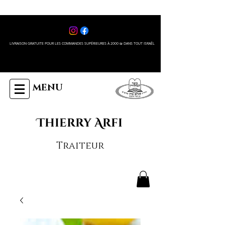
LIVRAISON GRATUITE POUR LES COMMANDES SUPÉRIEURES À 2000 ₪ DANS TOUT ISRAÊL
MENU
Thierry Arfi
Traiteur