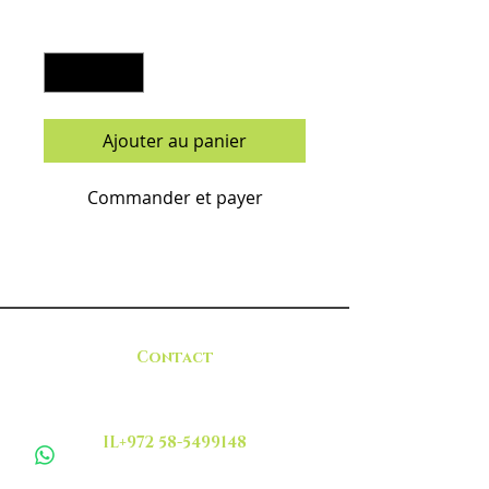
Quantité
*
Ajouter au panier
Commander et payer
Contact
IL+972 58-5499148