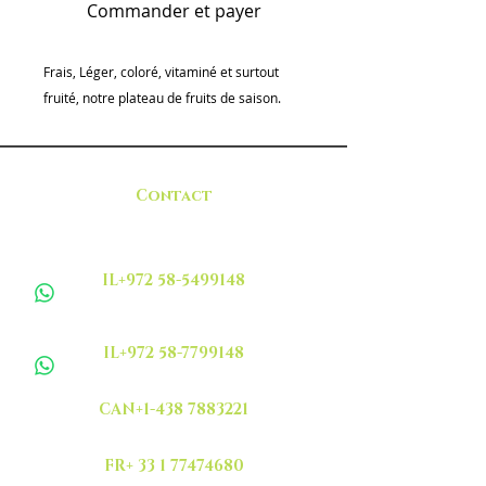
Commander et payer
Frais, Léger, coloré, vitaminé et surtout
fruité, notre plateau de fruits de saison.
Contact
IL+972 58-5499148
IL+972 58-7799148
CAN+1-438 7883221
FR+ 33 1 77474680