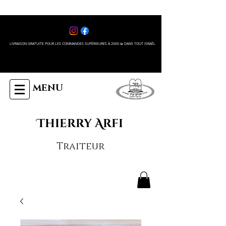
LIVRAISON GRATUITE POUR LES COMMANDES SUPÉRIEURES À 2000 ₪ DANS TOUT ISRAÊL
MENU
Thierry Arfi
Traiteur