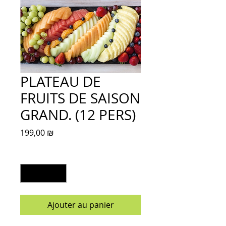
PLATEAU DE
FRUITS DE SAISON
GRAND. (12 PERS)
Prix
199,00 ₪
Quantité
*
Ajouter au panier