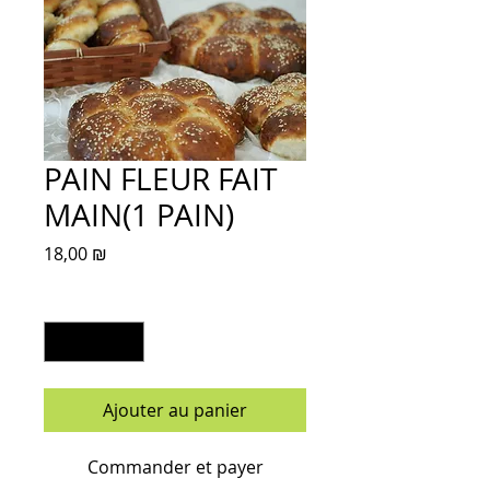
PAIN FLEUR FAIT
MAIN(1 PAIN)
Prix
18,00 ₪
Quantité
*
Ajouter au panier
Commander et payer