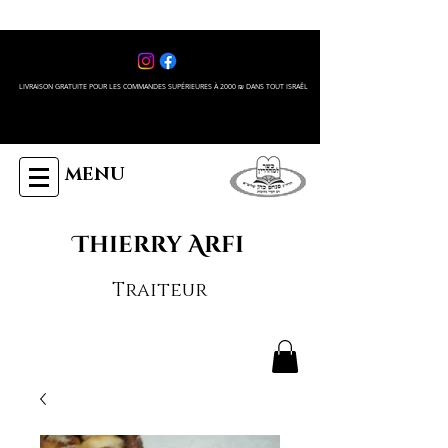
LIVRAISON GRATUITE POUR LES COMMANDES SUPÉRIEURES À 2000 ₪ DANS TOUT ISRAÊL
MENU
Thierry Arfi
Traiteur