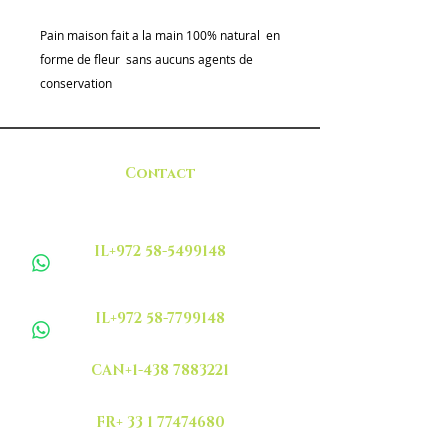
Pain maison fait a la main 100% natural en
forme de fleur sans aucuns agents de
conservation
Contact
IL+972 58-5499148
IL+972 58-7799148
CAN+1-438 7883221
FR+ 33 1 77474680