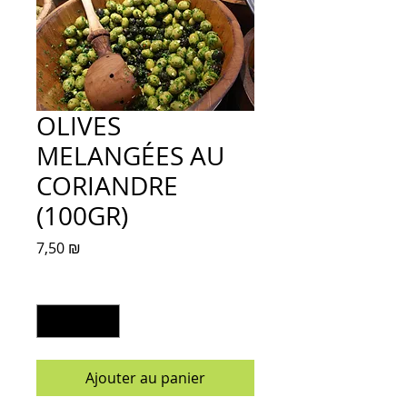
OLIVES
MELANGÉES AU
CORIANDRE
(100GR)
Prix
7,50 ₪
Quantité
*
Ajouter au panier