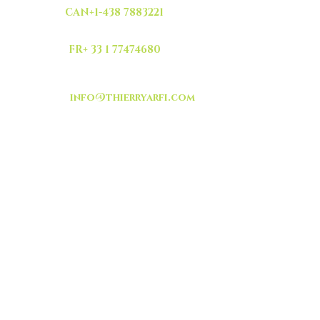
CAN+1-438 7883221
FR+ 33 1 77474680
info@thierryarfi.com
INSCRIVEZ VOUS