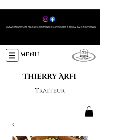
LIVRAISON GRATUITE POUR LES COMMANDES SUPÉRIEURES À 2000 ₪ DANS TOUT ISRAÊL
MENU
Thierry Arfi
Traiteur