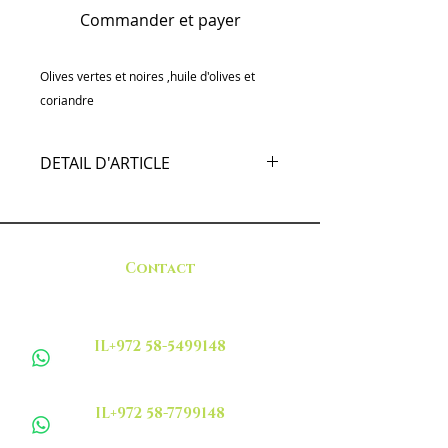
Commander et payer
Olives vertes et noires ,huile d'olives et
coriandre
DETAIL D'ARTICLE
Olives vertes et noires ,huile
d'olives et coriandre
Contact
IL+972 58-5499148
IL+972 58-7799148