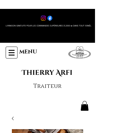
LIVRAISON GRATUITE POUR LES COMMANDES SUPÉRIEURES À 2000 ₪ DANS TOUT ISRAÊL
MENU
Thierry Arfi
Traiteur