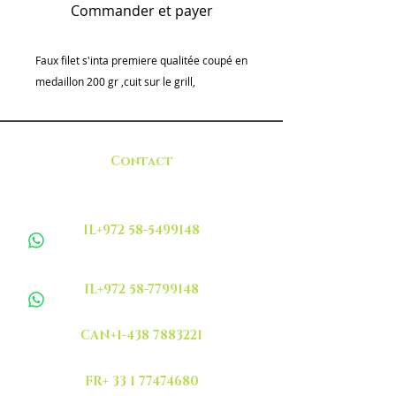
Commander et payer
Faux filet s'inta premiere qualitée coupé en
medaillon 200 gr ,cuit sur le grill,
Contact
IL+972 58-5499148
IL+972 58-7799148
CAN+1-438 7883221
FR+ 33 1 77474680