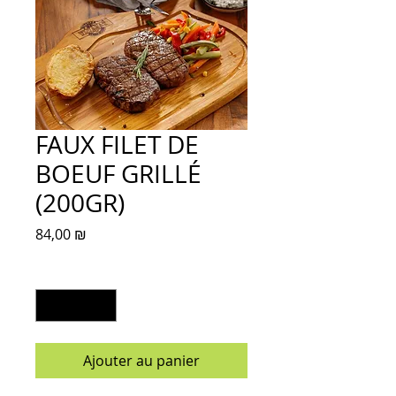
FAUX FILET DE
BOEUF GRILLÉ
(200GR)
Prix
84,00 ₪
Quantité
*
Ajouter au panier