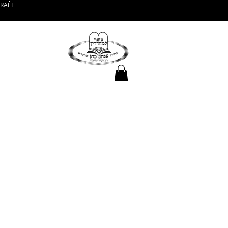
SRAÊL