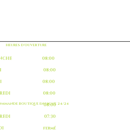
HEURES D'OUVERTURE
MANCHE 08:00
UNDI 08:00
ARDI 08:00
RCREDI 08:00
MMANDE BOUTIQUE EN LIGNE 24/24
EUDI 08:00
NDREDI 07:30
MEDI fermé