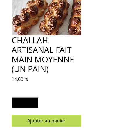
CHALLAH
ARTISANAL FAIT
MAIN MOYENNE
(UN PAIN)
Prix
14,00 ₪
Quantité
*
Ajouter au panier