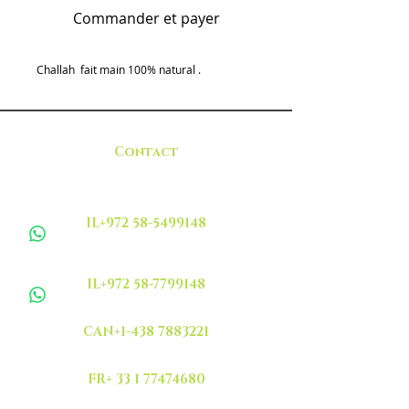
Commander et payer
Challah fait main 100% natural .
Contact
IL+972 58-5499148
IL+972 58-7799148
CAN+1-438 7883221
FR+ 33 1 77474680