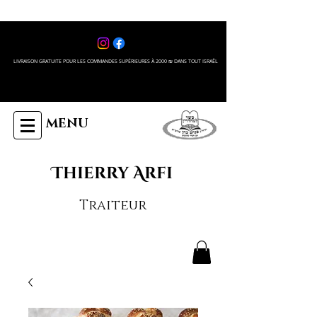
LIVRAISON GRATUITE POUR LES COMMANDES SUPÉRIEURES À 2000 ₪ DANS TOUT ISRAÊL
MENU
Thierry Arfi
Traiteur