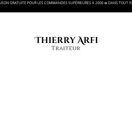
AISON GRATUITE POUR LES COMMANDES SUPÉRIEURES À 2000 ₪ DANS TOUT I
Thierry Arfi
Traiteur