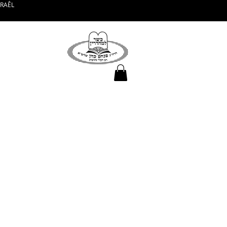
SRAÊL