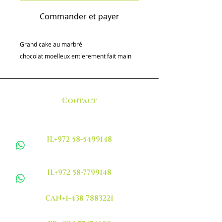
Commander et payer
Grand cake au marbré
chocolat moelleux entierement fait main
Contact
IL+972 58-5499148
IL+972 58-7799148
CAN+1-438 7883221