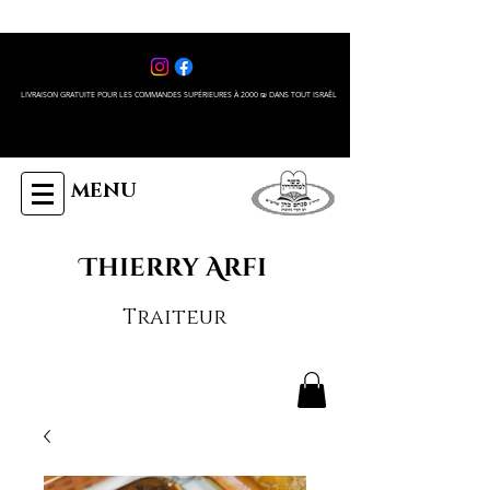
LIVRAISON GRATUITE POUR LES COMMANDES SUPÉRIEURES À 2000 ₪ DANS TOUT ISRAÊL
MENU
Thierry Arfi
Traiteur