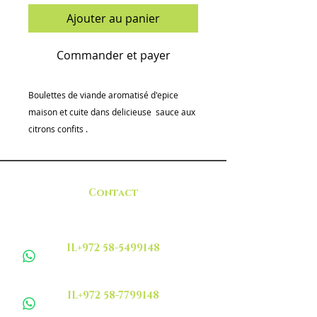
Ajouter au panier
Commander et payer
Boulettes de viande aromatisé d'epice
maison et cuite dans delicieuse sauce aux
citrons confits .
Contact
IL+972 58-5499148
IL+972 58-7799148