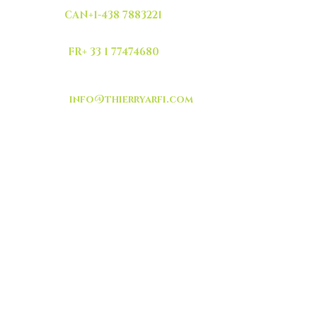
CAN+1-438 7883221
FR+ 33 1 77474680
info@thierryarfi.com
INSCRIVEZ VOUS