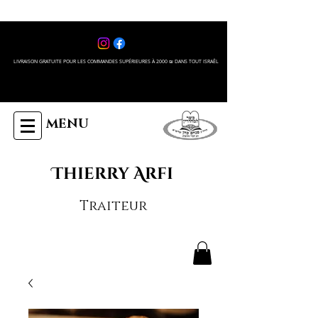
LIVRAISON GRATUITE POUR LES COMMANDES SUPÉRIEURES À 2000 ₪ DANS TOUT ISRAÊL
MENU
Thierry Arfi
Traiteur