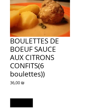
BOULETTES DE
BOEUF SAUCE
AUX CITRONS
CONFITS(6
boulettes))
Prix
36,00 ₪
Quantité
*