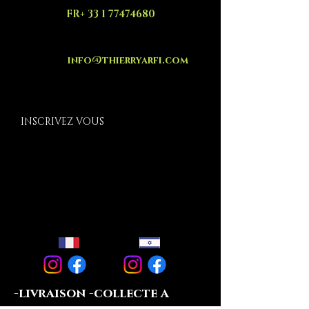
FR+ 33 1 77474680
info@thierryarfi.com
INSCRIVEZ VOUS
-livraison -collecte a