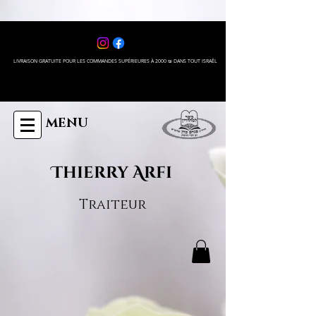
LIVRAISON GRATUITE POUR LES COMMANDES SUPÉRIEURES À 2000 ₪ DANS TOUT ISRAÊL
MENU
Thierry Arfi
Traiteur