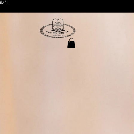
SRAÊL