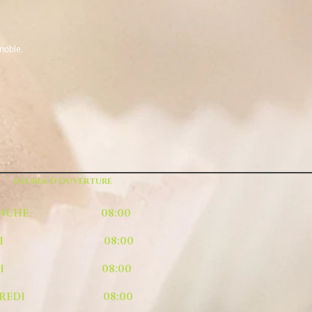
enoble.
HEURES D'OUVERTURE
MANCHE 08:00
UNDI 08:00
ARDI 08:00
RCREDI 08:00