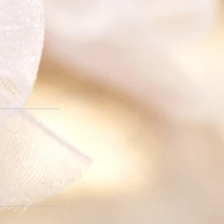
rovence)