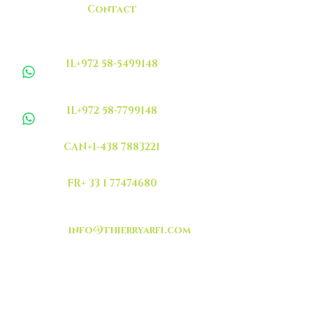
Contact
IL+972 58-5499148
IL+972 58-7799148
CAN+1-438 7883221
FR+ 33 1 77474680
info@thierryarfi.com
INSCRIVEZ VOUS