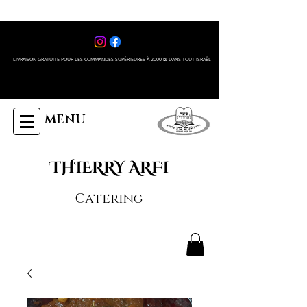
LIVRAISON GRATUITE POUR LES COMMANDES SUPÉRIEURES À 2000 ₪ DANS TOUT ISRAÊL
MENU
THIERRY ARFI
Catering