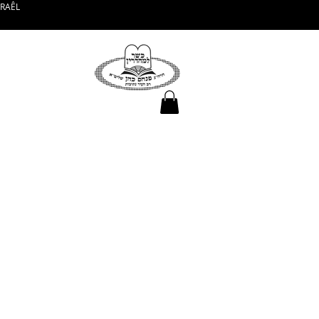
SRAÊL