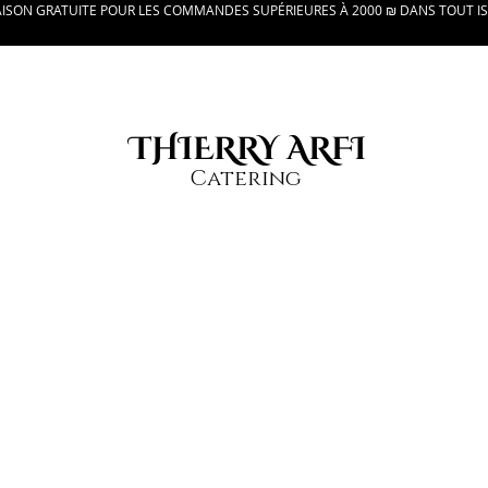
AISON GRATUITE POUR LES COMMANDES SUPÉRIEURES À 2000 ₪ DANS TOUT I
THIERRY ARFI
Catering