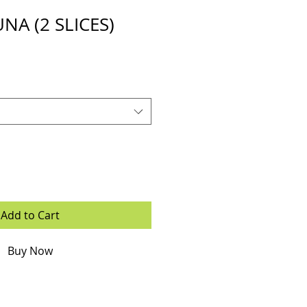
UNA (2 SLICES)
Add to Cart
Buy Now