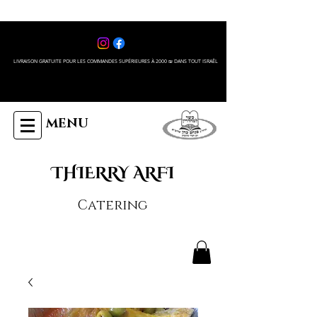
LIVRAISON GRATUITE POUR LES COMMANDES SUPÉRIEURES À 2000 ₪ DANS TOUT ISRAÊL
MENU
THIERRY ARFI
Catering