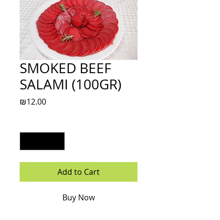
SMOKED BEEF
SALAMI (100GR)
Price
₪12.00
Quantity
*
Add to Cart
Buy Now