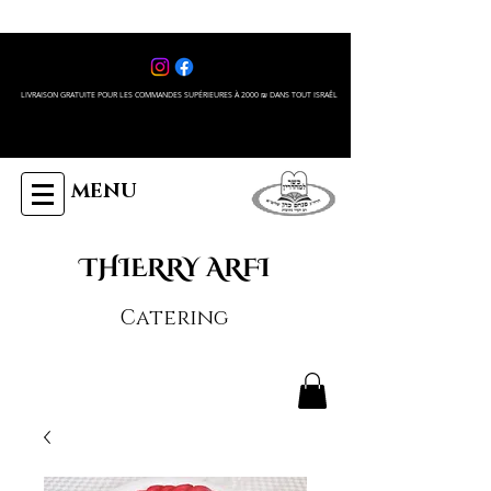
LIVRAISON GRATUITE POUR LES COMMANDES SUPÉRIEURES À 2000 ₪ DANS TOUT ISRAÊL
MENU
THIERRY ARFI
Catering