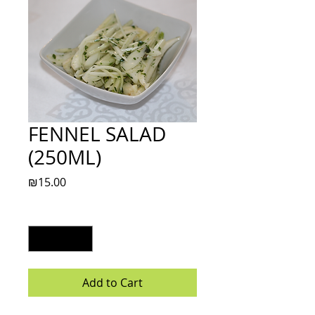
FENNEL SALAD
(250ML)
Price
₪15.00
Quantity
*
Add to Cart