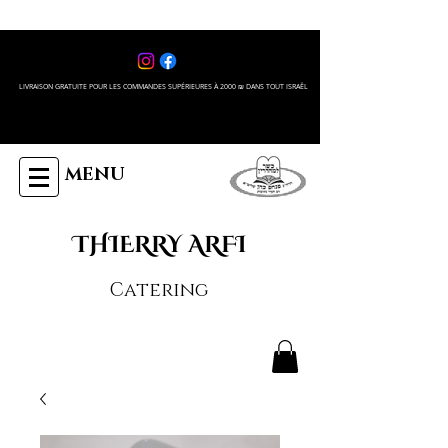
LIVRAISON GRATUITE POUR LES COMMANDES SUPÉRIEURES À 2000 ₪ DANS TOUT ISRAÊL
MENU
THIERRY ARFI
Catering