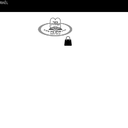
SRAÊL