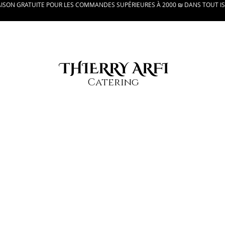
AISON GRATUITE POUR LES COMMANDES SUPÉRIEURES À 2000 ₪ DANS TOUT I
THIERRY ARFI
Catering