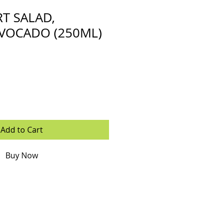
T SALAD,
VOCADO (250ML)
Add to Cart
Buy Now