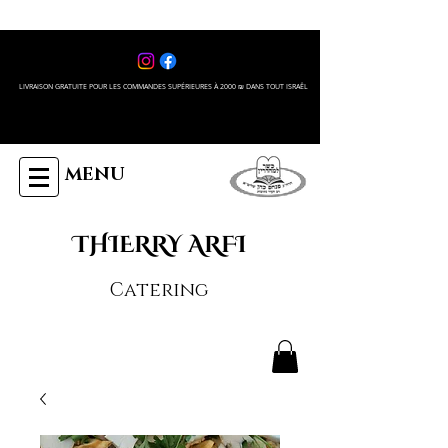
LIVRAISON GRATUITE POUR LES COMMANDES SUPÉRIEURES À 2000 ₪ DANS TOUT ISRAÊL
MENU
THIERRY ARFI
Catering