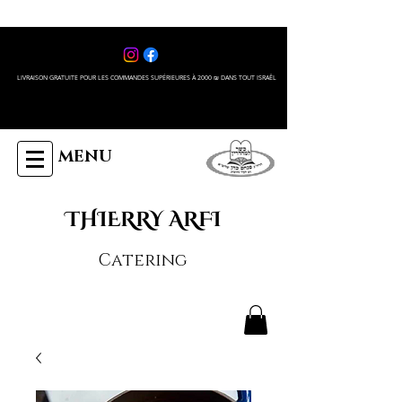
LIVRAISON GRATUITE POUR LES COMMANDES SUPÉRIEURES À 2000 ₪ DANS TOUT ISRAÊL
MENU
THIERRY ARFI
Catering