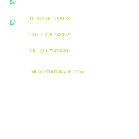
IL+972 58-7799148
CAN+1-438 7883221
FR+ 33 1 77474680
info@thierryarfi.com
INSCRIVEZ VOUS