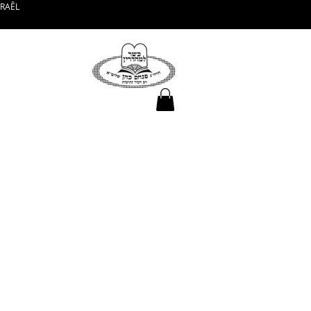
SRAÊL