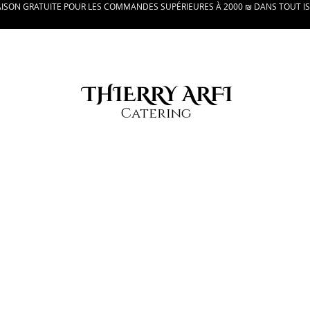
AISON GRATUITE POUR LES COMMANDES SUPÉRIEURES À 2000 ₪ DANS TOUT I
THIERRY ARFI
Catering