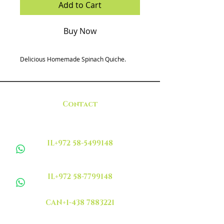
Add to Cart
Buy Now
Delicious Homemade Spinach Quiche.
Contact
IL+972 58-5499148
IL+972 58-7799148
CAN+1-438 7883221