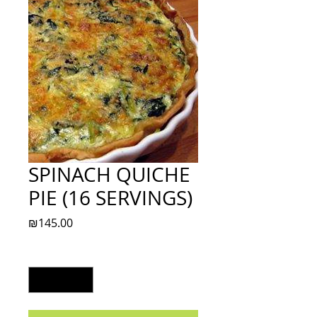
SPINACH QUICHE
PIE (16 SERVINGS)
Price
₪145.00
Quantity
*