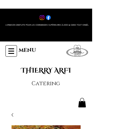
LIVRAISON GRATUITE POUR LES COMMANDES SUPÉRIEURES À 2000 ₪ DANS TOUT ISRAÊL
MENU
THIERRY ARFI
Catering