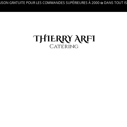
AISON GRATUITE POUR LES COMMANDES SUPÉRIEURES À 2000 ₪ DANS TOUT I
THIERRY ARFI
Catering