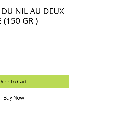
 DU NIL AU DEUX
(150 GR )
Add to Cart
Buy Now