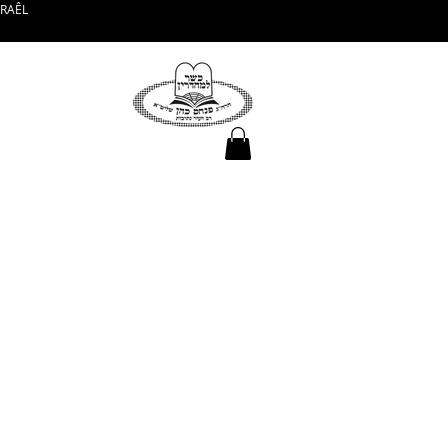
SRAÊL