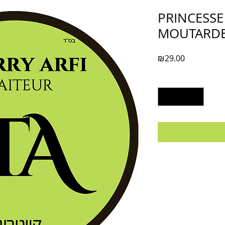
PRINCESSE
MOUTARDE 
Price
₪29.00
Quantity
*