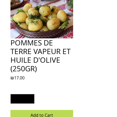
POMMES DE
TERRE VAPEUR ET
HUILE D'OLIVE
(250GR)
Price
₪17.00
Quantity
*
Add to Cart