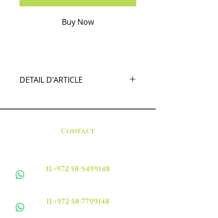
Buy Now
DETAIL D'ARTICLE
Pomme de terre cuit au four en
papillote avec oignons ,thym .
Contact
IL+972 58-5499148
IL+972 58-7799148