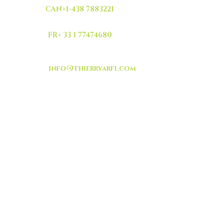
CAN+1-438 7883221
FR+ 33 1 77474680
info@thierryarfi.com
INSCRIVEZ VOUS