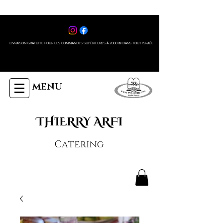
LIVRAISON GRATUITE POUR LES COMMANDES SUPÉRIEURES À 2000 ₪ DANS TOUT ISRAÊL
MENU
THIERRY ARFI
Catering