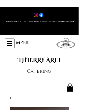
LIVRAISON GRATUITE POUR LES COMMANDES SUPÉRIEURES À 2000 ₪ DANS TOUT ISRAÊL
MENU
THIERRY ARFI
Catering