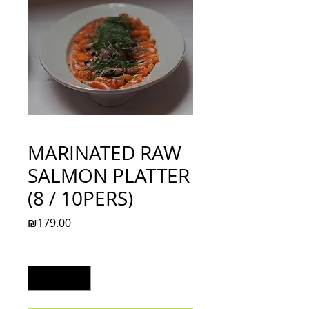
MARINATED RAW
SALMON PLATTER
(8 / 10PERS)
Price
₪179.00
Quantity
*