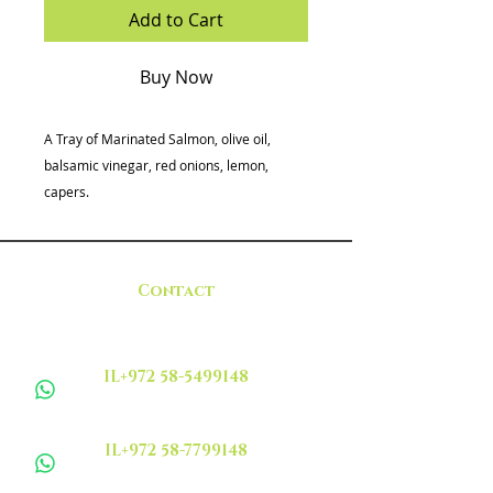
Add to Cart
Buy Now
A Tray of Marinated Salmon, olive oil,
balsamic vinegar, red onions, lemon,
capers.
Contact
IL+972 58-5499148
IL+972 58-7799148