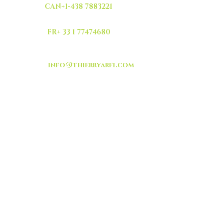
CAN+1-438 7883221
FR+ 33 1 77474680
info@thierryarfi.com
INSCRIVEZ VOUS