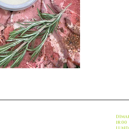
INSCRIVEZ VOUS
DI
18:00
L