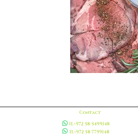
Contact
IL+972 58-5499148
IL+972 58-7799148