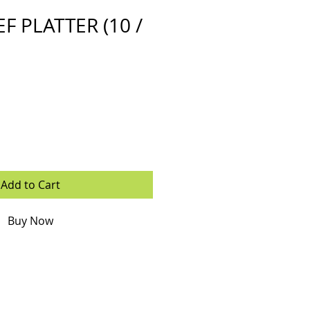
F PLATTER (10 /
Add to Cart
Buy Now