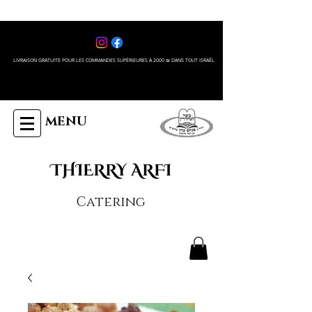
LIVRAISON GRATUITE POUR LES COMMANDES SUPÉRIEURES À 2000 ₪ DANS TOUT ISRAÊL
MENU
THIERRY ARFI
Catering