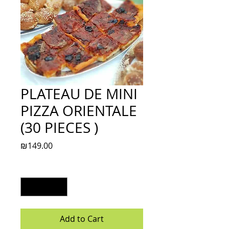
PLATEAU DE MINI
PIZZA ORIENTALE
(30 PIECES )
Price
₪149.00
Quantity
*
Add to Cart