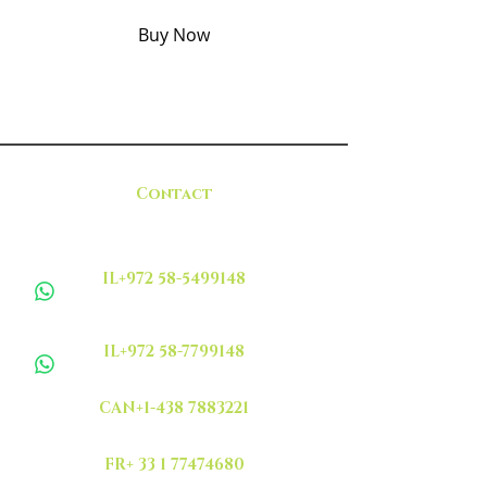
Buy Now
Contact
IL+972 58-5499148
IL+972 58-7799148
CAN+1-438 7883221
FR+ 33 1 77474680