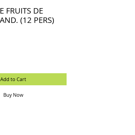
E FRUITS DE
AND. (12 PERS)
Add to Cart
Buy Now