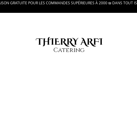
AISON GRATUITE POUR LES COMMANDES SUPÉRIEURES À 2000 ₪ DANS TOUT I
THIERRY ARFI
Catering