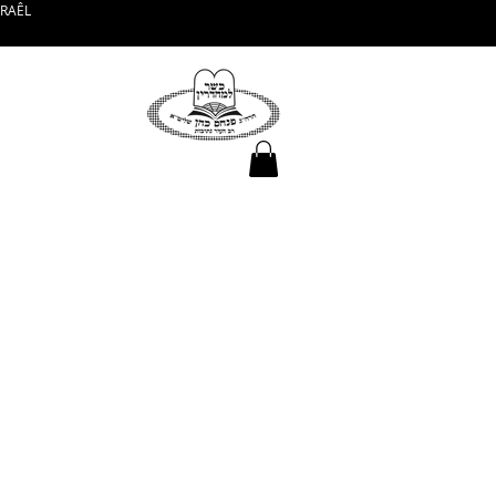
SRAÊL