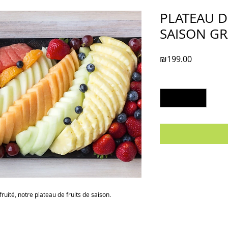
PLATEAU D
SAISON GR
Price
₪199.00
Quantity
*
fruité, notre plateau de fruits de saison.